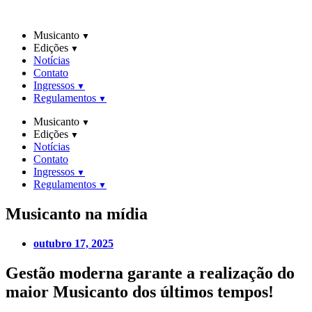
Ir
para
Musicanto
o
Edições
conteúdo
Notícias
Contato
Ingressos
Regulamentos
Musicanto
Edições
Notícias
Contato
Ingressos
Regulamentos
Musicanto
na mídia
outubro 17, 2025
Gestão moderna garante a realização do
maior Musicanto dos últimos tempos!