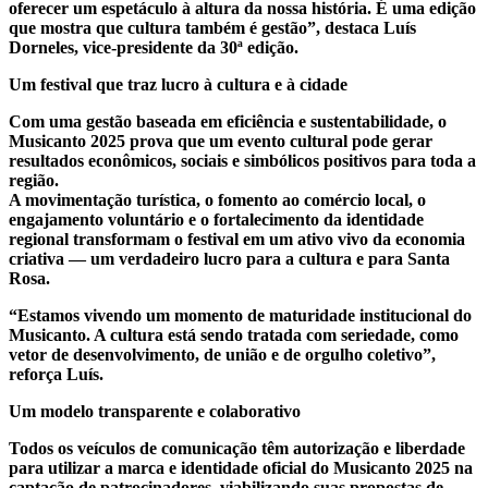
oferecer um espetáculo à altura da nossa história. É uma edição
que mostra que cultura também é gestão”, destaca Luís
Dorneles, vice-presidente da 30ª edição.
Um festival que traz lucro à cultura e à cidade
Com uma gestão baseada em eficiência e sustentabilidade, o
Musicanto 2025 prova que um evento cultural pode gerar
resultados econômicos, sociais e simbólicos positivos para toda a
região.
A movimentação turística, o fomento ao comércio local, o
engajamento voluntário e o fortalecimento da identidade
regional transformam o festival em um ativo vivo da economia
criativa — um verdadeiro lucro para a cultura e para Santa
Rosa.
“Estamos vivendo um momento de maturidade institucional do
Musicanto. A cultura está sendo tratada com seriedade, como
vetor de desenvolvimento, de união e de orgulho coletivo”,
reforça Luís.
Um modelo transparente e colaborativo
Todos os veículos de comunicação têm autorização e liberdade
para utilizar a marca e identidade oficial do Musicanto 2025 na
captação de patrocinadores, viabilizando suas propostas de