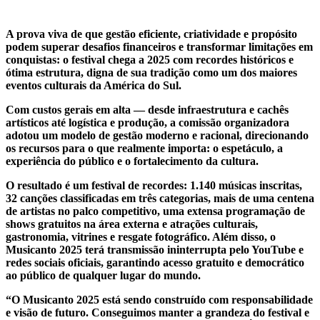
A prova viva de que gestão eficiente, criatividade e propósito
podem superar desafios financeiros e transformar limitações em
conquistas: o festival chega a 2025 com recordes históricos e
ótima estrutura, digna de sua tradição como um dos maiores
eventos culturais da América do Sul.
Com custos gerais em alta — desde infraestrutura e cachês
artísticos até logística e produção, a comissão organizadora
adotou um modelo de gestão moderno e racional, direcionando
os recursos para o que realmente importa: o espetáculo, a
experiência do público e o fortalecimento da cultura.
O resultado é um festival de recordes: 1.140 músicas inscritas,
32 canções classificadas em três categorias, mais de uma centena
de artistas no palco competitivo, uma extensa programação de
shows gratuitos na área externa e atrações culturais,
gastronomia, vitrines e resgate fotográfico. Além disso, o
Musicanto 2025 terá transmissão ininterrupta pelo YouTube e
redes sociais oficiais, garantindo acesso gratuito e democrático
ao público de qualquer lugar do mundo.
“O Musicanto 2025 está sendo construído com responsabilidade
e visão de futuro. Conseguimos manter a grandeza do festival e