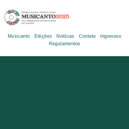
Musicanto
Edições
Notícias
Contato
Ingressos
Regulamentos