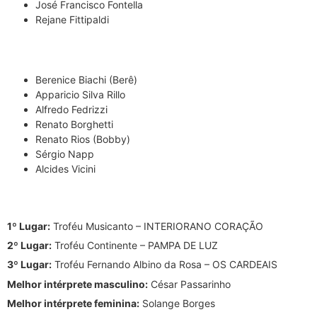
José Francisco Fontella
Rejane Fittipaldi
Berenice Biachi (Berê)
Apparicio Silva Rillo
Alfredo Fedrizzi
Renato Borghetti
Renato Rios (Bobby)
Sérgio Napp
Alcides Vicini
1º Lugar:
Troféu Musicanto – INTERIORANO CORAÇÃO
2º Lugar:
Troféu Continente – PAMPA DE LUZ
3º Lugar:
Troféu Fernando Albino da Rosa – OS CARDEAIS
Melhor intérprete masculino:
César Passarinho
Melhor intérprete feminina:
Solange Borges