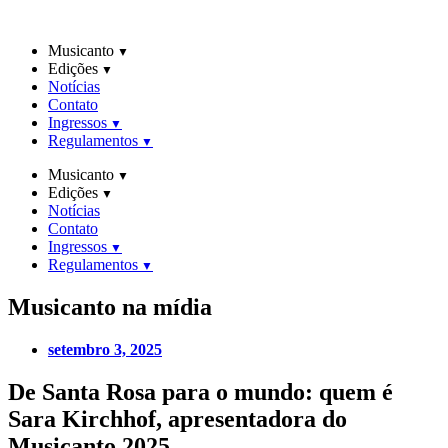
Ir
para
Musicanto
o
Edições
conteúdo
Notícias
Contato
Ingressos
Regulamentos
Musicanto
Edições
Notícias
Contato
Ingressos
Regulamentos
Musicanto
na mídia
setembro 3, 2025
De Santa Rosa para o mundo: quem é
Sara Kirchhof, apresentadora do
Musicanto 2025