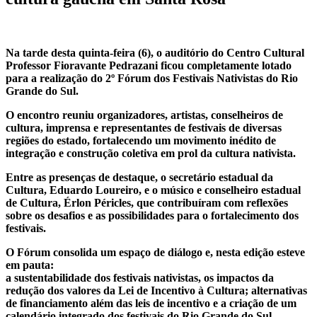
Na tarde desta quinta-feira (6), o auditório do Centro Cultural
Professor Fioravante Pedrazani ficou completamente lotado
para a realização do 2º Fórum dos Festivais Nativistas do Rio
Grande do Sul.
O encontro reuniu organizadores, artistas, conselheiros de
cultura, imprensa e representantes de festivais de diversas
regiões do estado, fortalecendo um movimento inédito de
integração e construção coletiva em prol da cultura nativista.
Entre as presenças de destaque, o secretário estadual da
Cultura, Eduardo Loureiro, e o músico e conselheiro estadual
de Cultura, Érlon Péricles, que contribuíram com reflexões
sobre os desafios e as possibilidades para o fortalecimento dos
festivais.
O Fórum consolida um espaço de diálogo e, nesta edição esteve
em pauta:
a sustentabilidade dos festivais nativistas, os impactos da
redução dos valores da Lei de Incentivo à Cultura; alternativas
de financiamento além das leis de incentivo e a criação de um
calendário integrado dos festivais do Rio Grande do Sul.